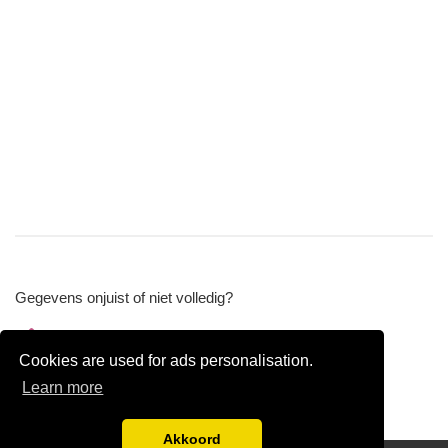
Gegevens onjuist of niet volledig?
Wijzig gegevens
Cookies are used for ads personalisation.
Bedrijfsgegevens verwijderen
Learn more
Akkoord