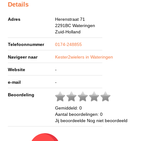
Details
Adres
Herenstraat 71
2291BC
Wateringen
Zuid-Holland
Telefoonnummer
0174-248855
Navigeer naar
Kester2wielers in Wateringen
Website
-
e-mail
-
Beoordeling
Gemiddeld:
0
Aantal beoordelingen:
0
Jij beoordeelde
Nog niet beoordeeld