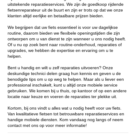
uitstekende reparatieservices. We zijn de goedkoop rijdende
fietsenreparateur uit de buurt en zijn er trots op dat we onze
klanten altijd eerlijke en betaalbare prijzen bieden.
We begrijpen dat uw fiets essentieel is voor uw dagelijkse
routine, daarom bieden we flexibele openingstijden die zijn
ontworpen om u van dienst te zijn wanneer u ons nodig heeft.
Of u nu op zoek bent naar routine-onderhoud, reparaties of
upgrades, we hebben de expertise en ervaring om u te
helpen.
Bent u handig en wilt u zelf reparaties uitvoeren? Onze
deskundige technici delen graag hun kennis en geven u de
benodigde tips om u op weg te helpen. Maar als u liever een
professional inschakelt, kunt u altijd onze mobiele service
gebruiken. We komen bij u thuis, op kantoor of op een andere
locatie naar keuze en voeren de reparaties ter plekke uit.
Kortom, bij ons vindt u alles wat u nodig heeft voor uw fiets.
Van kwalitatieve fietsen tot betrouwbare reparatieservices en
handige mobiele diensten. Kom vandaag nog langs of neem
contact met ons op voor meer informatie!