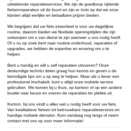
uitstekende reparatieservices. We zijn de goedkoop rijdende
fietsenreparateur uit de buurt en zijn er trots op dat we onze
klanten altijd eerlijke en betaalbare prijzen bieden.
We begrijpen dat uw fiets essentieel is voor uw dagelijkse
routine, daarom bieden we flexibele openingstijden die zijn
ontworpen om u van dienst te zijn wanneer u ons nodig heeft.
Of u nu op zoek bent naar routine-onderhoud, reparaties of
upgrades, we hebben de expertise en ervaring om u te
helpen.
Bent u handig en wilt u zelf reparaties uitvoeren? Onze
deskundige technici delen graag hun kennis en geven u de
benodigde tips om u op weg te helpen. Maar als u liever een
professional inschakelt, kunt u altijd onze mobiele service
gebruiken. We komen bij u thuis, op kantoor of op een andere
locatie naar keuze en voeren de reparaties ter plekke uit.
Kortom, bij ons vindt u alles wat u nodig heeft voor uw fiets.
Van kwalitatieve fietsen tot betrouwbare reparatieservices en
handige mobiele diensten. Kom vandaag nog langs of neem
contact met ons op voor meer informatie!