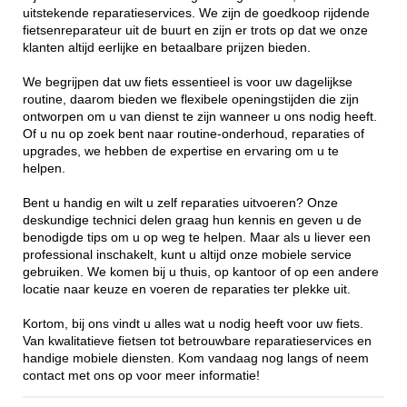
uitstekende reparatieservices. We zijn de goedkoop rijdende
fietsenreparateur uit de buurt en zijn er trots op dat we onze
klanten altijd eerlijke en betaalbare prijzen bieden.
We begrijpen dat uw fiets essentieel is voor uw dagelijkse
routine, daarom bieden we flexibele openingstijden die zijn
ontworpen om u van dienst te zijn wanneer u ons nodig heeft.
Of u nu op zoek bent naar routine-onderhoud, reparaties of
upgrades, we hebben de expertise en ervaring om u te
helpen.
Bent u handig en wilt u zelf reparaties uitvoeren? Onze
deskundige technici delen graag hun kennis en geven u de
benodigde tips om u op weg te helpen. Maar als u liever een
professional inschakelt, kunt u altijd onze mobiele service
gebruiken. We komen bij u thuis, op kantoor of op een andere
locatie naar keuze en voeren de reparaties ter plekke uit.
Kortom, bij ons vindt u alles wat u nodig heeft voor uw fiets.
Van kwalitatieve fietsen tot betrouwbare reparatieservices en
handige mobiele diensten. Kom vandaag nog langs of neem
contact met ons op voor meer informatie!